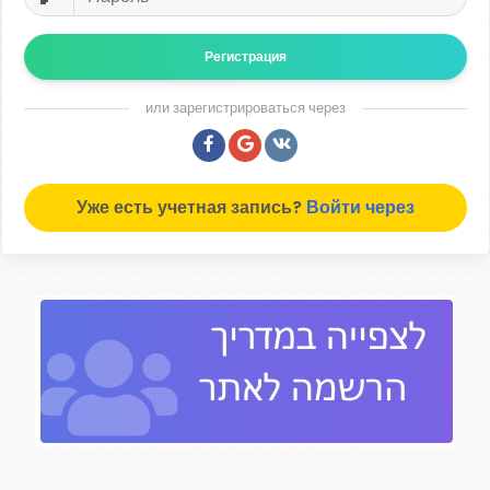
Регистрация
или зарегистрироваться через
Уже есть учетная запись?
Войти через