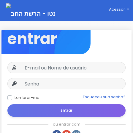
Acessar
entrar
Esqueceu sua senha?
Lembrar-me
Entrar
ou entrar com