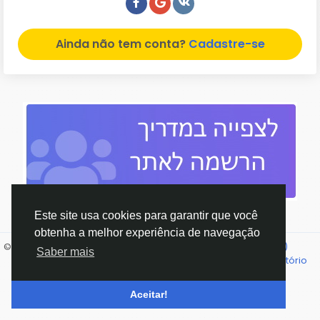
Ainda não tem conta?
Cadastre-se
Este site usa cookies para garantir que você
obtenha a melhor experiência de navegação
© 2026 נטו - הרשת החברתית של ישראל
Portuguese (Brazil)
Saber mais
מדיניות פרטיות
תנאי שימוש
אודות נטו
צ'אט
Fale conosco
Diretório
Aceitar!