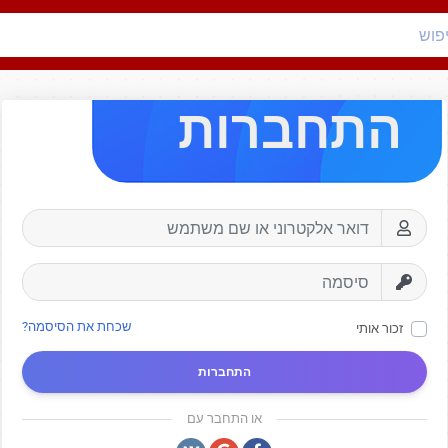
התחברות
שכחת את הסיסמה?
זכור אותי
התחברות
או התחבר עם