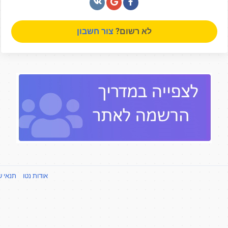
לא רשום?
צור חשבון
אודות נטו
תנאי 