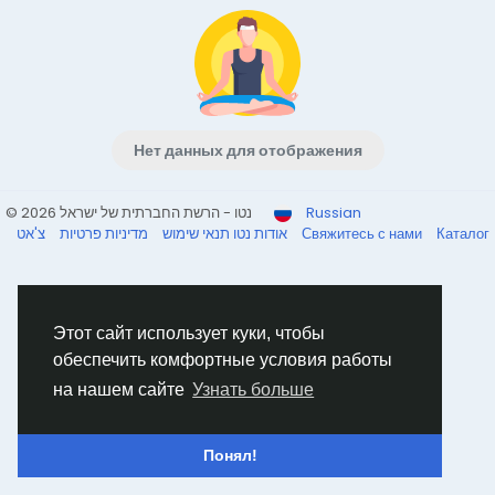
Нет данных для отображения
© 2026 נטו - הרשת החברתית של ישראל
Russian
מדיניות פרטיות
תנאי שימוש
אודות נטו
צ'אט
Свяжитесь с нами
Каталог
Этот сайт использует куки, чтобы
обеспечить комфортные условия работы
на нашем сайте
Узнать больше
Понял!