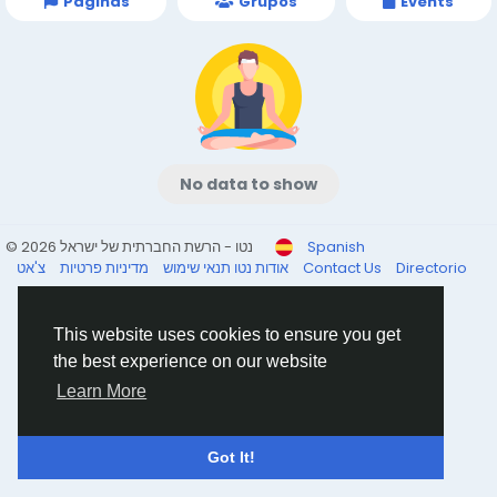
Páginas
Grupos
Events
No data to show
© 2026 נטו - הרשת החברתית של ישראל
Spanish
מדיניות פרטיות
תנאי שימוש
אודות נטו
צ'אט
Contact Us
Directorio
This website uses cookies to ensure you get
the best experience on our website
Learn More
Got It!