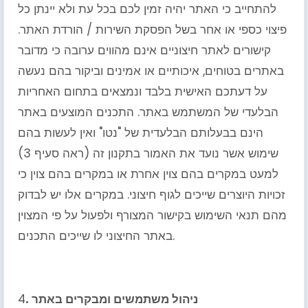
להתחייב כי האתר יהיה זמין לכם בכל עת ולא יינתן כל
פיצוי כספי או אחר בשל הפסקת השירות / הורדת האתר.
קישורים לאתר חיצוניים אינם מהווים ערובה כי מדובר
באתרים בטוחים, איכותיים או אמינים וביקור בהם נעשה
על דעתכם האישית בלבד ונמצאים בתחום האחריות
הבלעדי של המשתמש באתר. התכנים המוצעים באתר
הינם בבעלותם הבלעדית של "נטו" ואין לעשות בהם
שימוש אשר נועד את האמור בתקנון זה (ראה סעיף 3)
למעט במקרים בהם צוין אחרת או במקרים בהם צוין כי
זכויות היוצרים שייכים לגוף חיצוני. במקרים אלו יש לבדוק
מהם תנאי השימוש בקישור המצורף ולפעול על פי המצוין
באתר החיצוני לו שייכים התכנים.
. ניהול משתמשים ומבקרים באתר
4