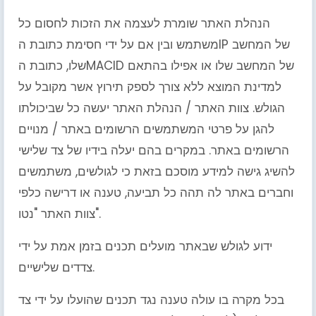
הנהלת האתר שומרת לעצמה את הזכות לחסום כל
משתמש ובין אם על ידי חסימת כתובת הIP של המחשב
שלו, כתובת הMACID של המחשב שלו או אפילו בהתאם
למדינת המוצא ללא צורך לספק תירוץ אשר מקובל על
הגולש. צוות האתר / הנהלת האתר יעשה כל שביכולתו
להגן על פרטי המשתמשים הרשומים באתר / מנויים
הרשומים באתר. במקרים בהם יעלה בידיו של צד שלישי
להשיג גישה למידע מוסכם בזאת כי לגולשים, משתמשים
וחברים באתר לה תהה כל תביעה, טענה או דרישה כלפי
צוות האתר "נטו".
ידוע לגולש שבאתר מועלים תכנים בזמן אמת על ידי
צדדים שלישיים.
בכל מקרה בו עולה טענה נגד תכנים שהועלו על ידי צד