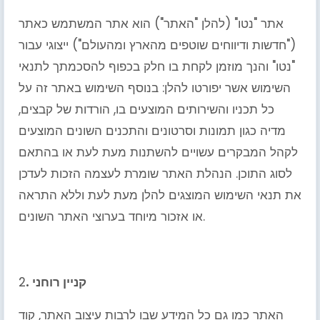
אתר "נטו" (להלן "האתר") הוא אתר המשתמש כאתר
("חדשות ודיווחים שוטפים מהארץ ומהעולם") ייצוגי עבור
"נטו" והנך מוזמן לקחת בו חלק בכפוף להסכמתך לתנאי
השימוש אשר יפורטו להלן: בנוסף השימוש באתר זה על
כל תכניו והשירותים המוצעים בו, הורדות של קבצים,
מדיה כגון תמונות וסרטונים והתכנים השונים המוצעים
לקהל המבקרים עשויים להשתנות מעת לעת או בהתאם
לסוג התוכן. הנהלת האתר שומרת לעצמה הזכות לעדכן
את תנאי השימוש המוצגים להלן מעת לעת וללא התראה
או אזכור מיוחד בערוצי האתר השונים.
. קניין רוחני
2
האתר כמו גם כל המידע שבו לרבות עיצוב האתר, קוד