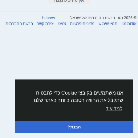
אין מידע להצגה
© 2026 נטו - הרשת החברתית של ישראל
hebrew
אודות נטו
תנאי שימוש
מדיניות פרטיות
צ'אט
יצירת קשר
הרשת החברתית
אנו משתמשים בקובצי Cookie כדי להבטיח
שתקבל את החוויה הטובה ביותר באתר שלנו
למד עוד
הבנתי!