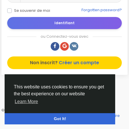
Forgotten password?
Se souvenir de moi
Identifiant
ou Connectez-vous avec
Non inscrit?
Créer un compte
This website uses cookies to ensure you get
the best experience on our website
Learn More
© 2026 נטו - הרשת החברתית של ישראל
French
מדיניות פרטיות
תנאי שימוש
אודות נטו
צ'אט
Contact Us
Annuaire
Got It!